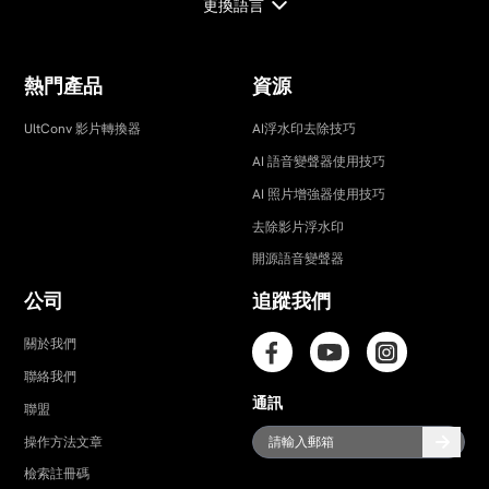
更換語言
熱門產品
資源
UltConv 影片轉換器
AI浮水印去除技巧
AI 語音變聲器使用技巧
AI 照片增強器使用技巧
去除影片浮水印
開源語音變聲器
公司
追蹤我們
關於我們
聯絡我們
通訊
聯盟
操作方法文章
檢索註冊碼