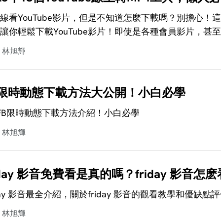
線看YouTube影片，但是不知道怎麼下載嗎？別擔心！這篇
讓你輕鬆下載YouTube影片！即使是各種會員影片，
林旭輝
B限時動態下載方法大公開！小白必學
FB限時動態下載方法介紹！小白必學
林旭輝
riday 影音免費看是真的嗎？friday 影音
iday 影音最全介紹，關於friday 影音的觀看教學和優缺點
林旭輝