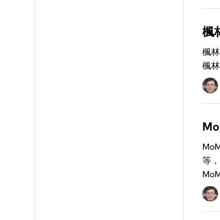
楓
楓林
楓林
M
Mo
等，
Mo