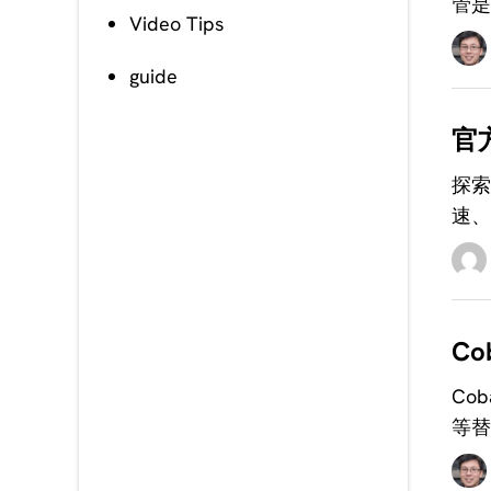
管是
Video Tips
guide
官方
探索
速、
C
Co
等替