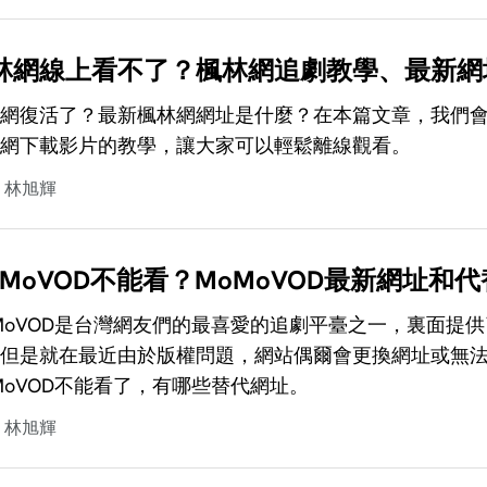
林網線上看不了？楓林網追劇教學、最新網
網復活了？最新楓林網網址是什麼？在本篇文章，我們
網下載影片的教學，讓大家可以輕鬆離線觀看。
林旭輝
oMoVOD不能看？MoMoVOD最新網址和
MoVOD是台灣網友們的最喜愛的追劇平臺之一，裏面提
但是就在最近由於版權問題，網站偶爾會更換網址或無
MoVOD不能看了，有哪些替代網址。
林旭輝