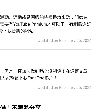
！
在你通勤、運動或是閑暇的時候播放來聽，開始在
有YouTube Primium才可以了，有網路還好
費下載音樂的網站。
Updated on February 25, 2026
下來，但是一直無法做到嗎？沒關係！在這篇文章
v讓大家輕鬆下載FansOne影片！
Updated on February 25, 2026
人必備！不藏私分享