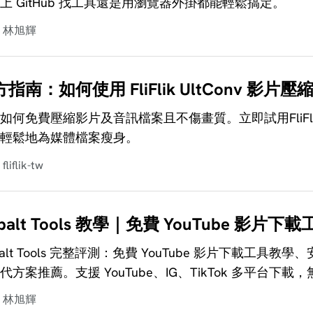
上 GitHub 找工具還是用瀏覽器外掛都能輕鬆搞定。
林旭輝
指南：如何使用 FliFlik UltConv 影片壓
如何免費壓縮影片及音訊檔案且不傷畫質。立即試用FliFlik
輕鬆地為媒體檔案瘦身。
fliflik-tw
obalt Tools 教學｜免費 YouTube
balt Tools 完整評測：免費 YouTube 影片下載工具教學、
代方案推薦。支援 YouTube、IG、TikTok 多平台
林旭輝