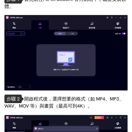
體。
步驟 2
開啟程式後，選擇想要的格式（如 MP4、MP3、
WAV、MOV 等）與畫質（最高可到4K）。