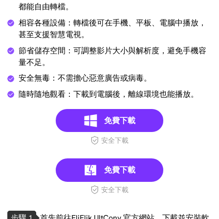
都能自由轉檔。
相容各種設備：轉檔後可在手機、平板、電腦中播放，
甚至支援智慧電視。
節省儲存空間：可調整影片大小與解析度，避免手機容
量不足。
安全無毒：不需擔心惡意廣告或病毒。
隨時隨地觀看：下載到電腦後，離線環境也能播放。
免費下載
安全下載
免費下載
安全下載
步驟 1
首先前往FliFlik UltConv 官方網站，下載並安裝軟