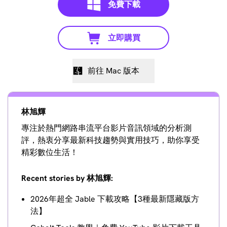
免費下載
立即購買
前往 Mac 版本
林旭輝
專注於熱門網路串流平台影片音訊領域的分析測
評，熱衷分享最新科技趨勢與實用技巧，助你享受
精彩數位生活！
Recent stories by 林旭輝:
2026年超全 Jable 下載攻略【3種最新隱藏版方
法】