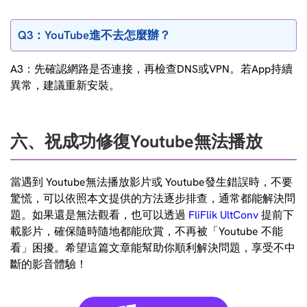
Q3：YouTube進不去怎麼辦？
A3：先確認網路是否連接，再檢查DNS或VPN。若App持續
異常，建議重新安裝。
六、祝成功修復Youtube無法播放
當遇到 Youtube無法播放影片或 Youtube發生錯誤時，不要
驚慌，可以依照本文提供的方法逐步排查，通常都能解決問
題。如果還是無法觀看，也可以透過
FliFlik UltConv
提前下
載影片，確保隨時隨地都能欣賞，不再被「Youtube 不能
看」困擾。希望這篇文章能幫助你順利解決問題，享受不中
斷的影音體驗！