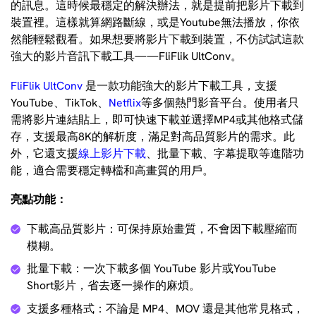
的訊息。這時候最穩定的解決辦法，就是提前把影片下載到
裝置裡。這樣就算網路斷線，或是Youtube無法播放，你依
然能輕鬆觀看。如果想要將影片下載到裝置，不仿試試這款
強大的影片音訊下載工具——FliFlik UltConv。
FliFlik UltConv
是一款功能強大的影片下載工具，支援
YouTube、TikTok、
Netflix
等多個熱門影音平台。使用者只
需將影片連結貼上，即可快速下載並選擇MP4或其他格式儲
存，支援最高8K的解析度，滿足對高品質影片的需求。此
外，它還支援
線上影片下載
、批量下載、字幕提取等進階功
能，適合需要穩定轉檔和高畫質的用戶。
亮點功能：
下載高品質影片：可保持原始畫質，不會因下載壓縮而
模糊。
批量下載：一次下載多個 YouTube 影片或YouTube
Short影片，省去逐一操作的麻煩。
支援多種格式：不論是 MP4、MOV 還是其他常見格式，