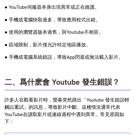
● YouTube伺服器本身出現異常或正在維護。
● 手機或電腦快取過多，導致應用程式出錯。
● 使用的瀏覽器版本過舊，與Youtube不相容。
● 區域限制，影片僅允許特定地區播放。
● 手機或電腦系統錯誤，導致App閃退或無法載入影片。
二、爲什麽會 Youtube 發生錯誤？
許多人在觀看影片時，螢幕突然跳出「Youtube 發生錯誤輕
觸以重試」的訊息，導致影片中斷。這種情況通常代表
YouTube在讀取影片或連線過程中遇到異常。常見原因如
下：