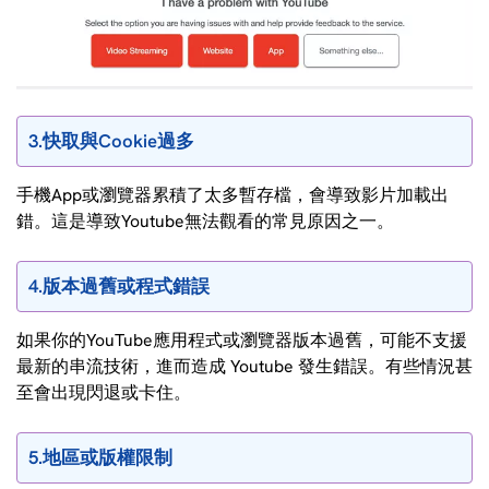
3.快取與Cookie過多
手機App或瀏覽器累積了太多暫存檔，會導致影片加載出
錯。這是導致Youtube無法觀看的常見原因之一。
4.版本過舊或程式錯誤
如果你的YouTube應用程式或瀏覽器版本過舊，可能不支援
最新的串流技術，進而造成 Youtube 發生錯誤。有些情況甚
至會出現閃退或卡住。
5.地區或版權限制