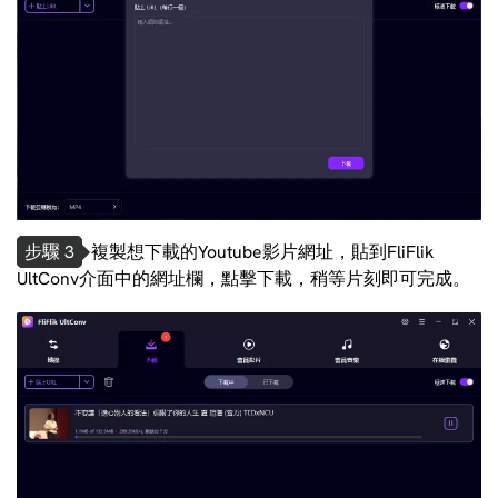
步驟 3
複製想下載的Youtube影片網址，貼到FliFlik
UltConv介面中的網址欄，點擊下載，稍等片刻即可完成。