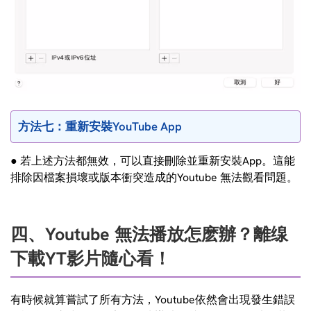
方法七：重新安裝YouTube App
● 若上述方法都無效，可以直接刪除並重新安裝App。這能
排除因檔案損壞或版本衝突造成的Youtube 無法觀看問題。
四、Youtube 無法播放怎麽辦？離缐
下載YT影片隨心看！
有時候就算嘗試了所有方法，Youtube依然會出現發生錯誤