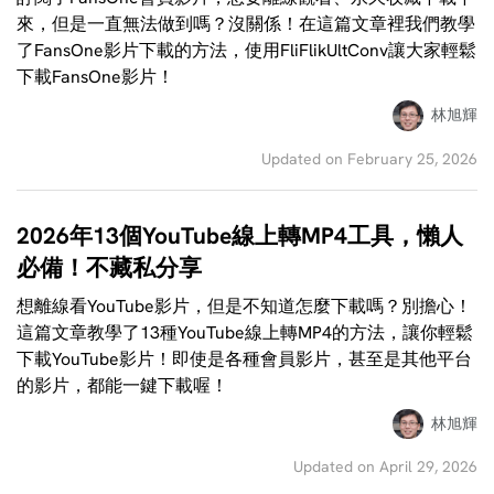
來，但是一直無法做到嗎？沒關係！在這篇文章裡我們教學
了FansOne影片下載的方法，使用FliFlikUltConv讓大家輕鬆
下載FansOne影片！
林旭輝
Updated on February 25, 2026
2026年13個YouTube線上轉MP4工具，懶人
必備！不藏私分享
想離線看YouTube影片，但是不知道怎麼下載嗎？別擔心！
這篇文章教學了13種YouTube線上轉MP4的方法，讓你輕鬆
下載YouTube影片！即使是各種會員影片，甚至是其他平台
的影片，都能一鍵下載喔！
林旭輝
Updated on April 29, 2026