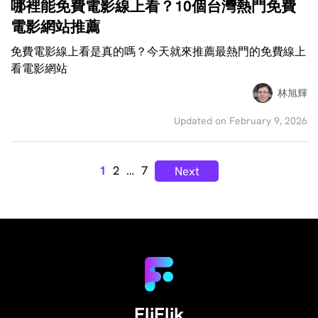
哪裡能免費電影線上看？10個台灣熱門免費
電影網站推薦
免費電影線上看是真的嗎？今天就來推薦最熱門的免費線上
看電影網站
林旭輝
Updated on February 9, 2026
1
2
…
7
Next
FliFlik