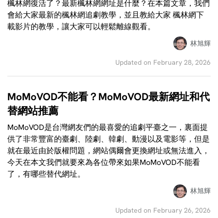
楓林網復活了？最新楓林網網址是什麼？在本篇文章，我們
會給大家最新的楓林網追劇教學，並且教給大家 楓林網下
載影片的教學，讓大家可以輕鬆離線觀看。
林旭輝
Updated on February 28, 2026
MoMoVOD不能看？MoMoVOD最新網址和代
替網站推薦
MoMoVOD是台灣網友們的最喜愛的追劇平臺之一，裏面提
供了非常豐富的臺劇、陸劇、韓劇、動漫以及電影等，但是
就在最近由於版權問題，網站偶爾會更換網址或無法進入，
今天在本文我們就要來為各位帶來如果MoMoVOD不能看
了，有哪些替代網址。
林旭輝
Updated on February 26, 2026