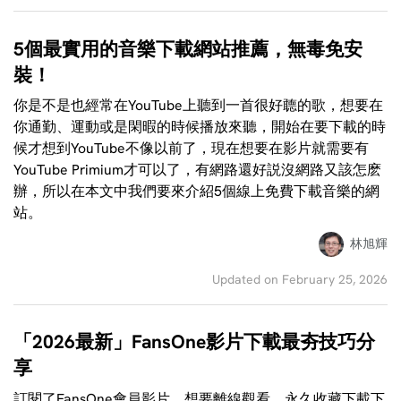
5個最實用的音樂下載網站推薦，無毒免安
裝！
你是不是也經常在YouTube上聽到一首很好聼的歌，想要在
你通勤、運動或是閑暇的時候播放來聽，開始在要下載的時
候才想到YouTube不像以前了，現在想要在影片就需要有
YouTube Primium才可以了，有網路還好説沒網路又該怎麽
辦，所以在本文中我們要來介紹5個線上免費下載音樂的網
站。
林旭輝
Updated on February 25, 2026
「2026最新」FansOne影片下載最夯技巧分
享
訂閱了FansOne會員影片，想要離線觀看、永久收藏下載下