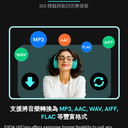
ID3 標籤與歌詞完整保留
自動保留
ID3 標籤與歌詞
資訊
透過 FliFlik UltConv，輕鬆打造井然有序的音樂庫。系統會在轉換過
程中，自動完整保留所有關鍵的 ID3 標籤，包含歌名、歌手、專輯