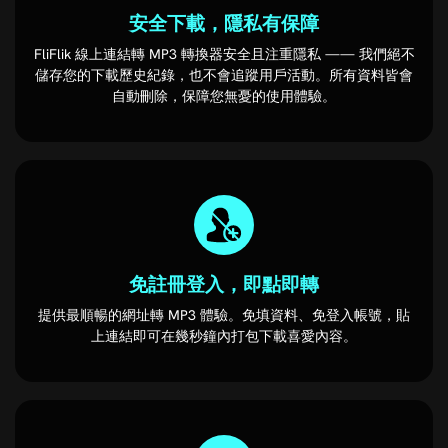
安全下載，隱私有保障
FliFlik 線上連結轉 MP3 轉換器安全且注重隱私 —— 我們絕不
儲存您的下載歷史紀錄，也不會追蹤用戶活動。所有資料皆會
自動刪除，保障您無憂的使用體驗。
免註冊登入，即點即轉
提供最順暢的網址轉 MP3 體驗。免填資料、免登入帳號，貼
上連結即可在幾秒鐘內打包下載喜愛內容。