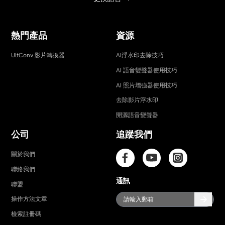
熱門產品
資源
UltConv 影片轉換器
AI浮水印去除技巧
AI 語音變聲器使用技巧
AI 照片增強器使用技巧
去除影片浮水印
開源語音變聲器
公司
追蹤我們
關於我們
聯絡我們
通訊
聯盟
操作方法文章
檢索註冊碼