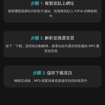
步驟 1.
複製並貼上網址
複製瀏覽器網址列的影片連結，然後將其貼入 FliFlik 的轉換框
中。
步驟 2.
解析並挑選音質
按下「下載」讓系統自動解碼，接著自由勾選你想收藏的 MP3 畫
質或音質。
步驟 3.
儲存下載音訊
轉檔完成後，MP3 檔案就會直接儲存到您的裝置中。