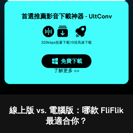
首選推薦影音下載神器 - UltConv
320kbps
批量下載
10倍高速下載
免費下載
了解更多 >>
線上版 vs. 電腦版：哪款 FliFlik
最適合你？