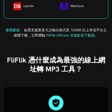
Last.fm
MixCloud
進階建議：
如需支援更多元之輸出格式及 10,000 以上串流平台之
媒體下載，立即體驗
FliFlik UltConv 全能影音下載器
。
FliFlik 憑什麼成為最強的線上網
址轉 MP3 工具？