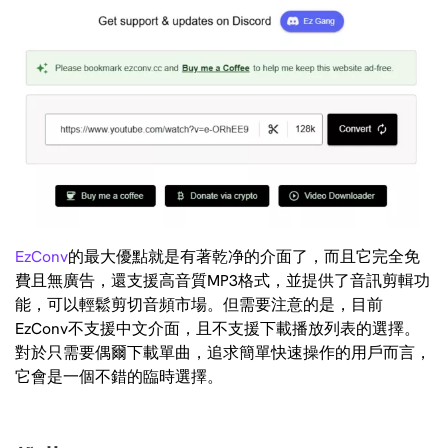
EzConv
的最大優點就是有著乾净的介面了，而且它完全免
費且無廣告，還支援高音質MP3格式，並提供了音訊剪輯功
能，可以輕鬆剪切音頻市場。但需要注意的是，目前
EzConv不支援中文介面，且不支援下載播放列表的選擇。
對於只需要偶爾下載單曲，追求簡單快速操作的用戶而言，
它會是一個不錯的臨時選擇。