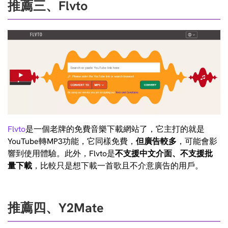
推薦三、Flvto
Flvto
是一個老牌的免費音樂下載網站了，它主打的就是
YouTube轉MP3功能，它同樣免費，
但廣告較多
，可能會影
響到使用體驗。此外，Flvto是
不支援中文介面、不支援批
量下載
，比較只是想下載一首歌且不介意廣告的用戶。
推薦四、Y2Mate