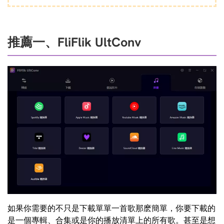
推薦一、FliFlik UltConv
如果你需要的不只是下載單單一首歌那麽簡單，你要下載的
是一個專輯、合集或是你的播放清單上的所有歌。甚至是想