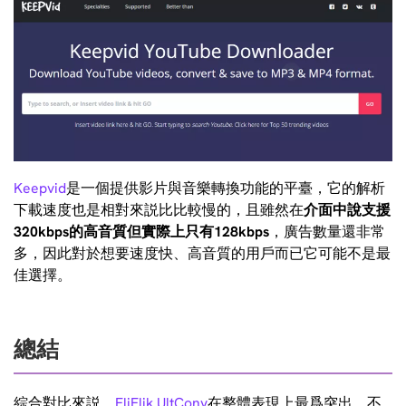
Keepvid
是一個提供影片與音樂轉換功能的平臺，它的解析
下載速度也是相對來説比比較慢的，且雖然在
介面中說支援
320kbps的高音質但實際上只有128kbps
，廣告數量還非常
多，因此對於想要速度快、高音質的用戶而已它可能不是最
佳選擇。
總結
綜合對比來説，
FliFlik UltConv
在整體表現上最爲突出，不