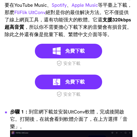
要在YouTube Music、
Spotify
、
Apple Music
等平臺上下載，
那麽
FliFlik UltConv
絕對是你的最佳解決方法。它不僅提供
了線上網頁工具，還有功能强大的軟體。它還
支援320kbps
超高音質
，所以你不需要擔心下載下來的音樂會有損音質。
除此之外還有像是批量下載、繁體中文介面等等。
免費下載
安全下載
免費下載
安全下載
步驟 1：
到官網下載並安裝UltConv軟體，完成後開啟
它。打開後，在就會看到軟體介面了，在上方選擇「音
樂」。