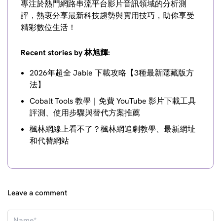
專注於熱門網路串流平台影片音訊領域的分析測
評，熱衷分享最新科技趨勢與實用技巧，助你享受
精彩數位生活！
Recent stories by 林旭輝:
2026年超全 Jable 下載攻略【3種最新隱藏版方
法】
Cobalt Tools 教學｜免費 YouTube 影片下載工具
評測、使用步驟與替代方案推薦
楓林網線上看不了？楓林網追劇教學、最新網址
和代替網站
Leave a comment