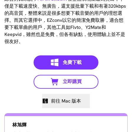
僅是下載速度快、無廣告，還支援批量下載和有著320kbps
的高音質，整體來説是很多想要下載音樂的用戶的理想選
擇。而其它選擇中，EZconv以它的簡潔免費取勝，適合想
要下載單曲的用戶，其他工具如Flvto、Y2Mate和
Keepvid，雖然也是免費，但各有缺點，使用體驗上並不是
很友好。
免費下載
立即購買
前往 Mac 版本
林旭輝