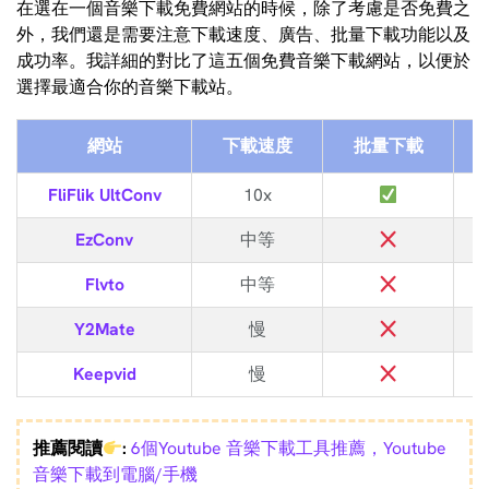
在選在一個音樂下載免費網站的時候，除了考慮是否免費之
外，我們還是需要注意下載速度、廣告、批量下載功能以及
成功率。我詳細的對比了這五個免費音樂下載網站，以便於
選擇最適合你的音樂下載站。
網站
下載速度
批量下載
FliFlik UltConv
10x
EzConv
中等
Flvto
中等
Y2Mate
慢
Keepvid
慢
推薦閱讀
:
6個Youtube 音樂下載工具推薦，Youtube
音樂下載到電腦/手機