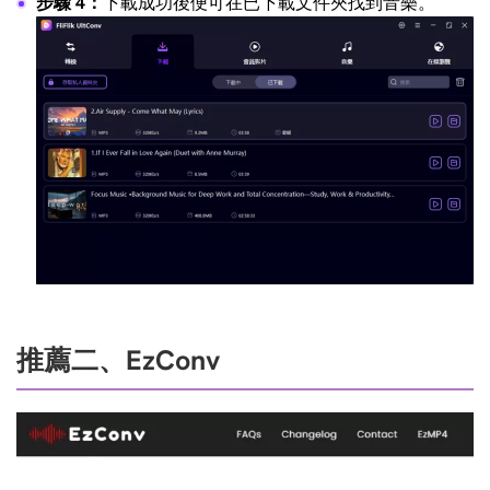
步驟 4：
下載成功後便可在已下載文件夾找到音樂。
推薦二、EzConv